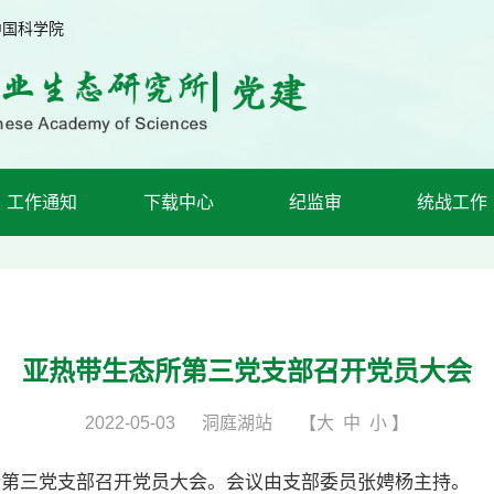
中国科学院
工作通知
下载中心
纪监审
统战工作
亚热带生态所第三党支部召开党员大会
2022-05-03
洞庭湖站
【
大
中
小
】
第三党支部召开党员大会。会议由支部委员张娉杨主持。