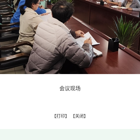
会议现场
【
打印
】 【
关闭
】