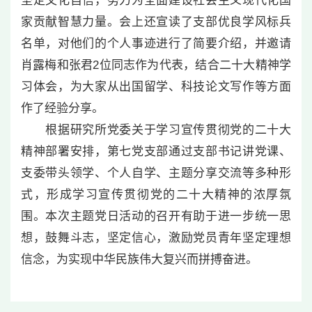
坚定文化自信，努力为全面建设社会主义现代化国
家贡献智慧力量。会上还宣读了支部优良学风标兵
名单，对他们的个人事迹进行了简要介绍，并邀请
肖露梅和张君2位同志作为代表，结合二十大精神学
习体会，为大家从出国留学、科技论文写作等方面
作了经验分享。
根据研究所党委关于学习宣传贯彻党的二十大
精神部署安排，第七党支部通过支部书记讲党课、
支委带头领学、个人自学、主题分享交流等多种形
式，形成学习宣传贯彻党的二十大精神的浓厚氛
围。本次主题党日活动的召开有助于进一步统一思
想，鼓舞斗志，坚定信心，激励党员青年坚定理想
信念，为实现中华民族伟大复兴而拼搏奋进。