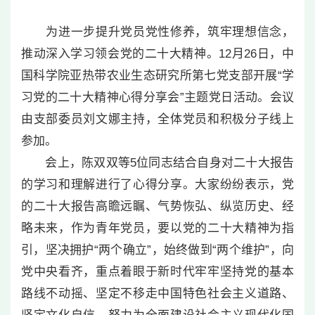
为进一步提升党员党性修养，筑牢理想信念，
推动深入学习领会党的二十大精神。12月26日，中
国科学院亚热带农业生态研究所第七党支部开展“学
习党的二十大精神心得分享会”主题党日活动。会议
由支部委员刘文娜主持，全体党员和积极分子线上
参加。
会上，陈双双等5位同志结合自身对二十大报告
的学习和理解进行了心得分享。大家纷纷表示，党
的二十大报告高瞻远瞩、气势恢弘、纵览历史、经
略未来，作为青年党员，要以党的二十大精神为指
引，坚决拥护“两个确立”，始终做到“两个维护”，向
党中央看齐，重点着眼于新时代牢牢坚持党的基本
路线不动摇、坚定不移走中国特色社会主义道路、