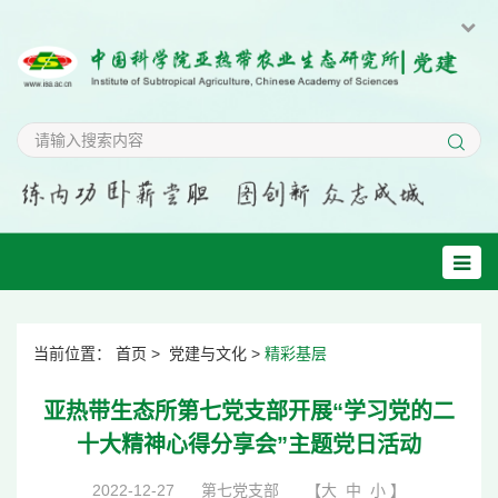
当前位置：
首页
>
党建与文化
>
精彩基层
亚热带生态所第七党支部开展“学习党的二
十大精神心得分享会”主题党日活动
2022-12-27
第七党支部
【
大
中
小
】