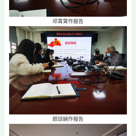
邓霄霄作报告
颜琼娴作报告