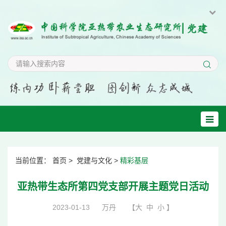
当前位置：
首页
>
党建与文化
>
精彩基层
亚热带生态所第四党支部开展主题党日活动
2023-01-13
万丹
【
大
中
小
】