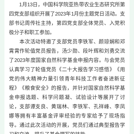
1月13日，中国科学院亚热带农业生态研究所第
四党支部组织开展了2023年1月份主题党日活动。支
部书记周传社主持，第四党支部全体党员、入党积
极分子和职工参加。
本次活动特邀了支部党员李铁军、颜琼娴和邓
霄霄作轮值党员报告，汤少勋、段叶辉和刘勇交流
了2023年度国家自然科学基金申报内容。与会党员
认真学习了轮值党员《二十大报告学习感悟》《用
党的伟大精神力量引领青年科技工作者奋进新征
程》《粮食安全》的报告，并针对国家自然科学基
金申报选题、科学问题凝、试验设计等展开了讨
论，支部谭支良、黄瑞林、李铁军、孔祥峰、李凤
娜等拥有丰富基金评审经验的专家给予了现场指
导。通过此次活动的开展，党员们通过典型报告学