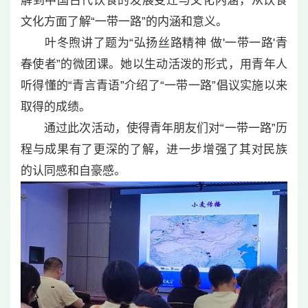
解到中国古代饮食的发展变迁与文化内涵，从饮食
文化方面了解“一带一路”的内涵和意义。
叶冬煦讲了题为“弘扬丝路精神 做'一带一路'青
春使者”的微团课。她以生动活泼的形式，用青年人
听得懂的“青言青语”介绍了“一带一路”倡议实施以来
取得的成绩。
通过此次活动，使得青年朋友们对“一带一路”历
程与成果有了更深的了解，进一步增强了其对民族
的认同感和自豪感。