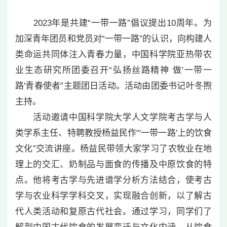
2023年是共建“一带一路”倡议提出10周年。为
加深青年团员和党员对“一带一路”的认识，向构建人
类命运共同体注入青春力量，中国科学院亚热带农
业生态研究所团委召开“弘扬丝路精神 做'一带一
路'青春使者”主题团日活动。活动由团委书记叶冬煦
主持。
活动邀请中国科学院大学人文学院考古学与人
类学系主任、特聘教授杨益民作“'一带一路'上的饮食
文化”交流讲座。杨益民带领大家学习了农牧业在地
理上的交汇、奶制品与面食的传播及中原饮食的特
点。他将考古学与先进谱学分析方法结合，使考古
学与农业科学学科交叉，实现融合创新，以了解古
代人类活动和复原古代社会。通过学习，同学们了