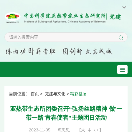
当前位置：
首页
>
党建与文化
>
精彩基层
亚热带生态所团委召开“弘扬丝路精神 做'一
带一路'青春使者”主题团日活动
2023-11-05
陈思思
【
大
中
小
】