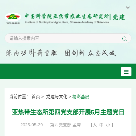
当前位置：
首页
>
党建与文化
>
精彩基层
亚热带生态所第四党支部开展5月主题党日
2025-05-29
第四党支部 孟岑
【
大
中
小
】