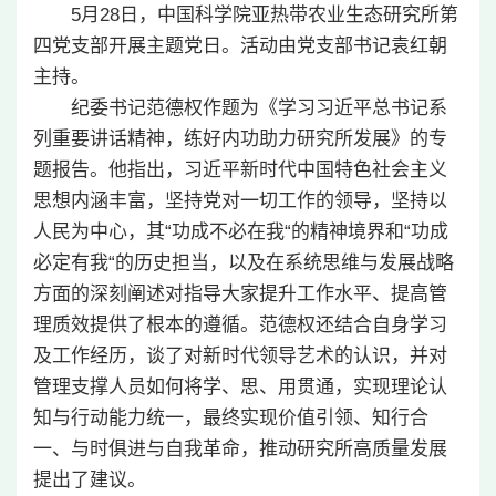
5月28日，中国科学院亚热带农业生态研究所第
四党支部开展主题党日。活动由党支部书记袁红朝
主持。
纪委书记范德权作题为《学习习近平总书记系
列重要讲话精神，练好内功助力研究所发展》的专
题报告。他指出，习近平新时代中国特色社会主义
思想内涵丰富，坚持党对一切工作的领导，坚持以
人民为中心，其“功成不必在我“的精神境界和“功成
必定有我“的历史担当，以及在系统思维与发展战略
方面的深刻阐述对指导大家提升工作水平、提高管
理质效提供了根本的遵循。范德权还结合自身学习
及工作经历，谈了对新时代领导艺术的认识，并对
管理支撑人员如何将学、思、用贯通，实现理论认
知与行动能力统一，最终实现价值引领、知行合
一、与时俱进与自我革命，推动研究所高质量发展
提出了建议。