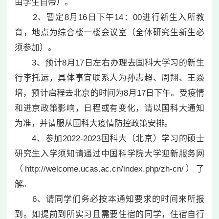
由学生自带）。
2、暂定8月16日下午14：00进行新生入所教
育，地点为综合楼一楼会议室（全体研究生新生必
须参加）。
3、预计8月17日左右办理去国科大学习的新生
行李托运，具体事宜联系人为孙志超、周翔、王焱
培，预计启程去北京的时间为8月17日下午。受疫情
和进京政策影响，日程或有变化，请以国科大通知
为准，并请服从国科大疫情防控政策安排。
4、参加2022-2023国科大（北京）学习的硕士
研究生入学须知请通过中国科学院大学迎新服务网
（http://welcome.ucas.ac.cn/index.php/zh-cn/）了
解。
6、请同学们务必按本通知要求的时间来所报
到。如提前到所实习且需要住宿的同学，住宿自行