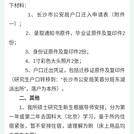
下材料：
1、长沙市公安局户口迁入申请表（附件
一）；
2、录取通知书原件，毕业证原件及复印件2
份；
3、身份证原件及复印件2份；
4、1寸彩色大头照片2张；
5、户口迁出凭证，包括迁移证原件及复印件
（研究生户口转移到：“长沙市公安局芙蓉分局东湖
派出所”，落户为本所）。
二、其他
1、我所硕士研究生新生根据导师安排，分为第
一年或第二年去国科大（北京）学习。鉴于所内住
宿紧张，暂不安排住宿，请理解为盼（床上用品均