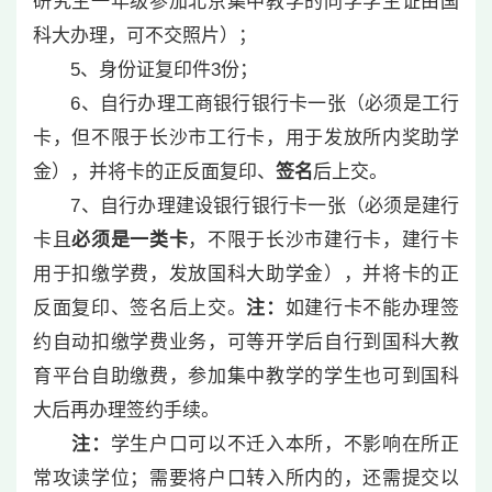
研究生一年级参加北京集中教学的同学学生证由国
科大办理，可不交照片）；
5、身份证复印件3份；
6、自行办理工商银行银行卡一张（必须是工行
卡，但不限于长沙市工行卡，用于发放所内奖助学
金），并将卡的正反面复印、
签名
后上交。
7、自行办理建设银行银行卡一张（必须是建行
卡且
必须是一类卡
，不限于长沙市建行卡，建行卡
用于扣缴学费，发放国科大助学金），并将卡的正
反面复印、签名后上交。
注：
如建行卡不能办理签
约自动扣缴学费业务，可等开学后自行到国科大教
育平台自助缴费，参加集中教学的学生也可到国科
大后再办理签约手续。
注：
学生户口可以不迁入本所，不影响在所正
常攻读学位；需要将户口转入所内的，还需提交以