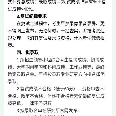
式计算总成绩：录取成绩＝
(
初试成绩÷
5)
×
60%
＋复
试成绩×
40%
。
3.
复试纪律要求
在复试全过程中，考生严禁录像录音录屏、更
不得网上发布，无论何时，一经查实，将按考试违
规处理，取消其复试及录取资格，计入考生诚信档
案。
四、拟录取
1.所招生领导小组综合考生复试成绩、初试成
绩、大学期间学习和科研成绩、工作业绩等，最终
确定录取名单。严格按录取专业研究方向排名择优
录取。
2.复试成绩不合格（低于60分）、资格审查不
合格、政审不合格、体检不合格者无论最终复试成
绩高低，一律不予录取。
3.拟录取名单在研究所官网发布。