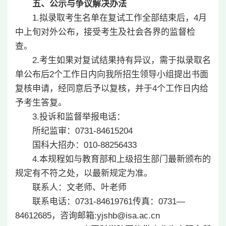
五、公示与争议解决办法
1.拟录取考生名单在复试工作全部结束后，4月
中上旬对外公布，接受考生及社会各界的监督检
查。
2.考生如果对复试结果持有异议，需于拟录取名
单公布后2个工作日内向我所招生领导小组提出书面
复核申请，经同意后予以复核，并于4个工作日内给
予考生答复。
3.投诉和监督举报电话：
所纪监审：0731-84615204
国科大招办：010-88256433
4.本规程如与教育部和上级招生部门最新颁布的
规定有不符之处，以最新规定为准。
联系人：文老师、叶老师
联系电话：0731-84619761传真：0731—
84612685，咨询邮箱:yjshb@isa.ac.cn