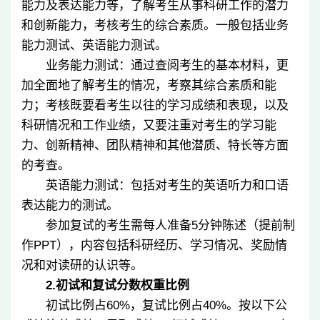
能力及表达能力等，了解考生从事科研工作的潜力
和创新能力，考核考生的综合素质。一般包括业务
能力测试、英语能力测试。
业务能力测试：通过查阅考生的基本材料，更
加全面地了解考生的情况，考察其综合素质和能
力；考核既要看考生以往的学习成绩和表现，以及
科研情况和工作业绩，又要注重对考生的学习能
力、创新精神、团队精神和其他潜质、特长等方面
的考查。
英语能力测试：包括对考生的英语听力和口语
表达能力的测试。
参加复试的考生需每人准备
5
分钟陈述（提前制
作
PPT
），内容包括科研经历、学习情况、奖励情
况和对读研的认识等。
2.
初试和复试分数权重比例
初试比例占
60%
，复试比例占
40%
。按以下公