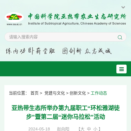
当前位置：
首页
>
党建与文化
>
创新文化
>
工作动态
亚热带生态所举办第九届职工“环松雅湖徒
步”暨第二届“迷你马拉松”活动
2024-05-18
赵向阳
【
大
中
小
】