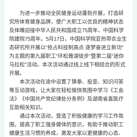
为进一步推动全民健身运动蓬勃开展，打造研
究所体育健身品牌，使广大职工以优良的精神状态
及体魄迎接中华人民共和国成立75周年、中国科学
院建院75周年。5月17日，中国科学院亚热带农业生
态研究所开展以“抢占科技制高点 逐梦奋进立新功”
为主题的第九届职工“环松雅湖徒步”暨第二届“迷你
马拉松”活动。本次活动通过线上线下相结合的形式
开展。
本次活动在途中设置了猜拳、投壶、知识问答
等互动游戏，让大家在轻松愉快氛围中学习《工会
法》《中国共产党纪律处分条例》及湖南省直医疗
互助相关知识。
通过本次活动，营造了积极健康的学习工作氛
围，提高了职工强身健体的意识，有助于推动职工
健康生活习惯的养成，激发大家以更健康的心态、