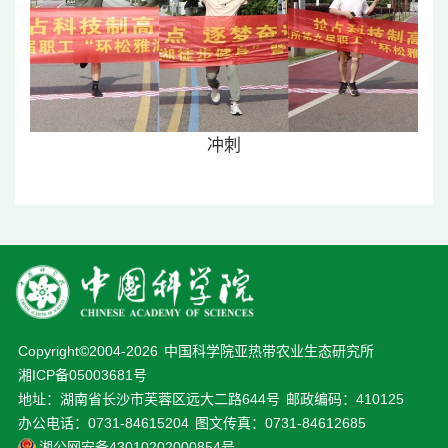
冲刺
Copyright©2004-
2026
中国科学院亚热带农业生态研究所
湘ICP备05003681号
地址：湖南省长沙市芙蓉区远大二路644号
邮政编码：410125
办公电话：0731-84615204
图文传真：0731-84612685
湘公网安备43010202000854号