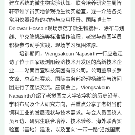
建立系统的微生物实验认知。联合培养研究生周智
轩带领学员实地参观微生物实验室，逐一介绍各类
常用仪器设备的功能与应用场景。国际博士生
Delowar Hossain现场示范了微生物接种、涂布与划
线、单克隆挑选等标准操作流程，老挝与泰国学员
积极参与动手实践，现场学习氛围浓厚。
培训期间，Viengsakoun Napasirth一行应邀走
访了位于国家级浏阳经济技术开发区的高新技术企
业——湖南百宜科技集团有限公司。公司董事长罗
文锋、总裁杜赛龙、国际事务部经理杨维等与访问
团进行了座谈交流。座谈会上，Viengsakoun
Napasirth介绍了老挝国立大学农学院的历史沿革、
学科布局及个人研究方向，并重点分享了老挝当前
饲料工业的发展现状与技术需求。与会人员围绕人
员互访、研究生联合培养、技术转移、海外联合实
验室（基地）建设，以及面向“一带一路”沿线国家