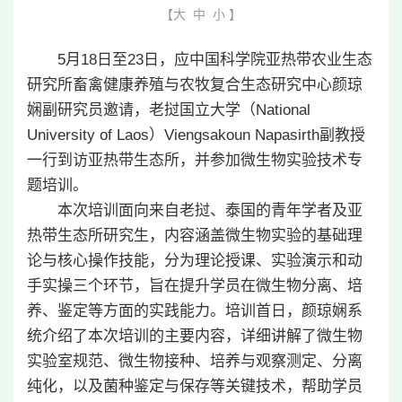
【
大
中
小
】
5月18日至23日，应中国科学院亚热带农业生态
研究所畜禽健康养殖与农牧复合生态研究中心颜琼
娴副研究员邀请，老挝国立大学（National
University of Laos）Viengsakoun Napasirth副教授
一行到访亚热带生态所，并参加微生物实验技术专
题培训。
本次培训面向来自老挝、泰国的青年学者及亚
热带生态所研究生，内容涵盖微生物实验的基础理
论与核心操作技能，分为理论授课、实验演示和动
手实操三个环节，旨在提升学员在微生物分离、培
养、鉴定等方面的实践能力。培训首日，颜琼娴系
统介绍了本次培训的主要内容，详细讲解了微生物
实验室规范、微生物接种、培养与观察测定、分离
纯化，以及菌种鉴定与保存等关键技术，帮助学员