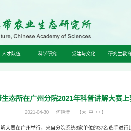
人才队伍
科学研究
党建与文化
研究生教
带生态所在广州分院2021年科普讲解大赛上
2021-04-30
何艳清
【
大
中
小
】
解大赛在广州举行，来自分院系统8家单位的37名选手进行