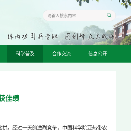
育
科学普及
合作交流
信息公开
获佳绩
比拼。经过一天的激烈竞争，中国科学院亚热带农