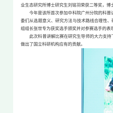
业生态研究所博士研究生刘铭羽荣获二等奖，博
今年是该所首次参加中科院广州分院的科普讲解比
委们从选题意义、研究方法与技术路线合理性、
组组长张世专为获奖选手颁奖并对参赛选手的表
此次科普讲解比赛在研究生导师的大力支持下
做出了国立科研机构应有的贡献。