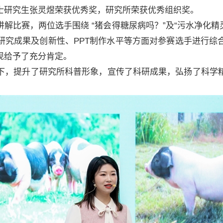
士研究生张灵煜荣获优秀奖，研究所荣获优秀组织奖。
赛，两位选手围绕 “猪会得糖尿病吗？”及“污水净化精
研究成果及创新性、PPT制作水平等方面对参赛选手进行综
现给予了充分肯定。
，提升了研究所科普形象，宣传了科研成果，弘扬了科学精