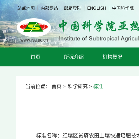
站点地图
内部网站
邮箱登陆
ENGLISH
中国科学院
首页
所况介绍
机构概况
当前位置：
首页
>
科学研究
>
标准
标准名称：红壤区贫瘠农田土壤快速培肥技