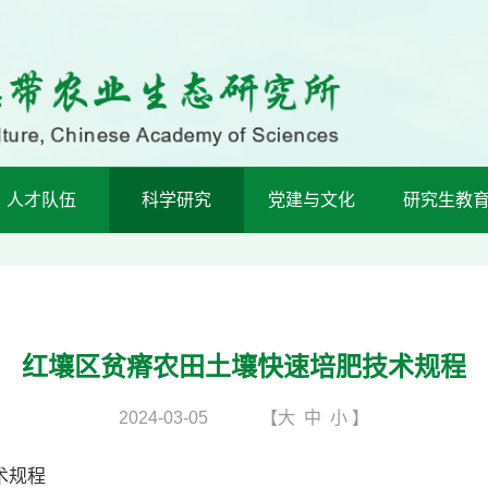
人才队伍
科学研究
党建与文化
研究生教
红壤区贫瘠农田土壤快速培肥技术规程
2024-03-05
【
大
中
小
】
术规程