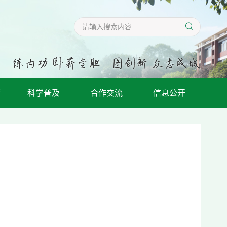
育
科学普及
合作交流
信息公开