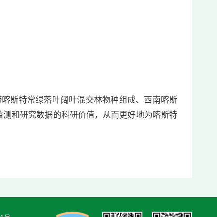
带喀斯特常绿落叶阔叶混交林物种组成、西南喀斯
监测和研究数据的科研价值，从而更好地为喀斯特