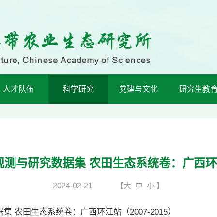
人才队伍
科学研究
党建与文化
研究生教
测与研究数据集 农田生态系统卷：广西环江站（
2024-02-21
【
大
中
小
】
田生态系统卷：广西环江站（2007-2015）