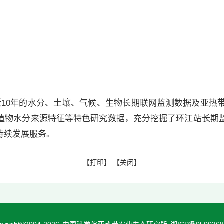
10年的水分、土壤、气候、生物长期联网监测数据及亚热
植物水分来源特征等特色研究数据，充分挖掘了环江站长期
持续发展服务。
【
打印
】 【
关闭
】