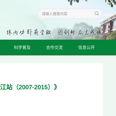
育
科学普及
合作交流
信息公开
2007-2015）》