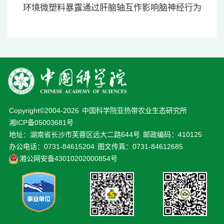
环境微塑料暴露通过肝脑轴互作影响脑神经行为
Copyright©2004-
2026
中国科学院亚热带农业生态研究所
湘ICP备05003681号
地址：湖南省长沙市芙蓉区远大二路644号
邮政编码：410125
办公电话：0731-84615204
图文传真：0731-84612685
湘公网安备43010202000854号