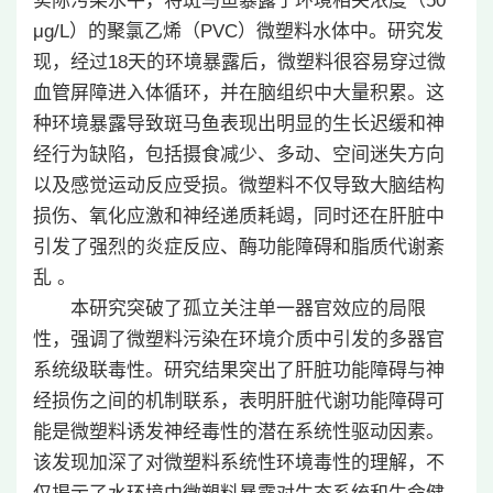
实际污染水平，将斑马鱼暴露于环境相关浓度（50
μg/L）的聚氯乙烯（PVC）微塑料水体中。研究发
现，经过18天的环境暴露后，微塑料很容易穿过微
血管屏障进入体循环，并在脑组织中大量积累。这
种环境暴露导致斑马鱼表现出明显的生长迟缓和神
经行为缺陷，包括摄食减少、多动、空间迷失方向
以及感觉运动反应受损。微塑料不仅导致大脑结构
损伤、氧化应激和神经递质耗竭，同时还在肝脏中
引发了强烈的炎症反应、酶功能障碍和脂质代谢紊
乱 。
本研究突破了孤立关注单一器官效应的局限
性，强调了微塑料污染在环境介质中引发的多器官
系统级联毒性。研究结果突出了肝脏功能障碍与神
经损伤之间的机制联系，表明肝脏代谢功能障碍可
能是微塑料诱发神经毒性的潜在系统性驱动因素。
该发现加深了对微塑料系统性环境毒性的理解，不