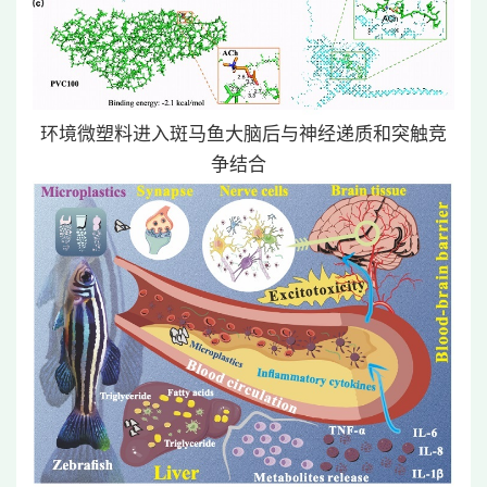
环境微塑料进入斑马鱼大脑后与神经递质和突触竞
争结合