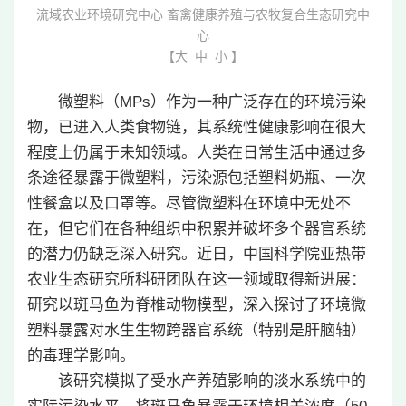
流域农业环境研究中心 畜禽健康养殖与农牧复合生态研究中
心
【
大
中
小
】
微塑料（MPs）作为一种广泛存在的环境污染
物，已进入人类食物链，其系统性健康影响在很大
程度上仍属于未知领域。人类在日常生活中通过多
条途径暴露于微塑料，污染源包括塑料奶瓶、一次
性餐盒以及口罩等。尽管微塑料在环境中无处不
在，但它们在各种组织中积累并破坏多个器官系统
的潜力仍缺乏深入研究。近日，中国科学院亚热带
农业生态研究所科研团队在这一领域取得新进展：
研究以斑马鱼为脊椎动物模型，深入探讨了环境微
塑料暴露对水生生物跨器官系统（特别是肝脑轴）
的毒理学影响。
该研究模拟了受水产养殖影响的淡水系统中的