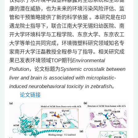
仅揭示了水环境中微塑料暴露对生态系统和生命健
康的潜在威胁，也为未来的环境污染风险评估、监
管和干预策略提供了新的科学依据 。本研究是在印
遇龙院士指导下，联合江南大学无锡妇幼医院、南
开大学环境科学与工程学院、东京大学、东京农工
大学等单位共同完成，环境微塑料研究领域知名专
家南开大学汪磊教授全程参与了指导。相关研究成
果已发表环境领域TOP期刊
Environmental
Pollution
，论文标题为
Systemic crosstalk between
liver and brain is associated with microplastic-
induced neurobehavioral toxicity in zebrafish
。
论文链接