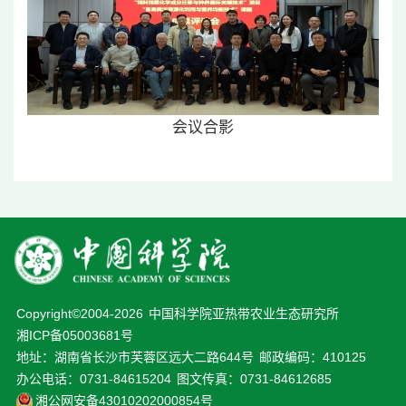
会议合影
Copyright©2004-
2026
中国科学院亚热带农业生态研究所
湘ICP备05003681号
地址：湖南省长沙市芙蓉区远大二路644号
邮政编码：410125
办公电话：0731-84615204
图文传真：0731-84612685
湘公网安备43010202000854号