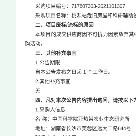
采购项目编号：717807303-2021101307
采购项目名称：桃源站危旧房屋和科研辅助
二、项目废标/
流标的原因
本项目的成交供应商因不可抗力因素放弃其中
购活动。
三、其他补充事宜
1.公告期限
自本公告发布之日起 1 个工作日。
2.其他补充事宜
无
四、凡对本次公告内容提出询问，请按以下
1.采购人信息
名 称：中国科学院亚热带农业生态研
地址：湖南省长沙市芙蓉区远大二路64