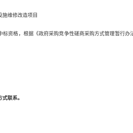
设施维修改造项目
标资格，根据《政府采购竞争性磋商采购方式管理暂行办法
方式联系。
究所
4号