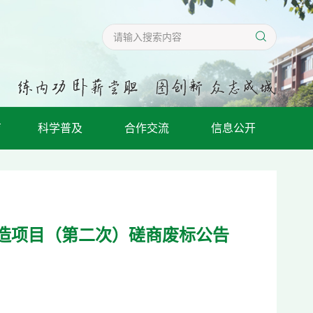
育
科学普及
合作交流
信息公开
造项目（第二次）磋商废标公告