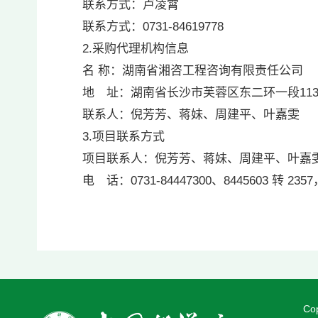
联系方式：卢凌霄
联系方式：0731-84619778
2.采购代理机构信息
名 称：湖南省湘咨工程咨
地 址：湖南省长沙市芙蓉区东二环
联系人：倪芳芳、蒋妹、周建平
3.项目联系方式
项目联系人：倪芳芳、蒋妹、周建平、叶嘉
电 话：0731-84447300、8445603 转 2357
Co