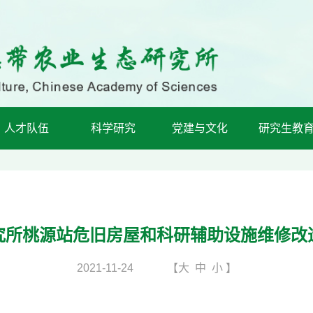
人才队伍
科学研究
党建与文化
研究生教
究所桃源站危旧房屋和科研辅助设施维修改
2021-11-24
【
大
中
小
】