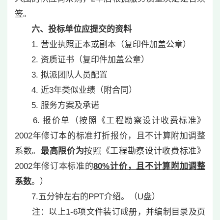
签。
六、投标单位应提交的资料
1. 营业执照正本或副本（复印件加盖公章）
2. 资质证书（复印件加盖公章）
3. 拟派团队人员配置
4. 近3年类似业绩（附合同）
5. 服务方案及承诺
6. 报价单（按照《工程勘察设计收费标准》
2002年修订本的标准打折报价，且不计算附加调整
系数。
最高限价为
按照《工程勘察设计收费标准》
2002年修订本标准的
80%计价，且不计算附加调整
系数
。）
7.五分钟左右的PPT介绍。（U盘）
注：以上1-6项文件装订成册，并编制目录及页