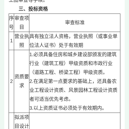
工图审查等手续。
三、投标资格
序
审查项
审查标准
号
目
营业执
具有独立法人资格，营业执照（或事业单
1
照
位法人证书）处于有效期
1.必须具备住房和城乡建设部颁发的建筑
行业（建筑工程）甲级资质和市政行业
（道路工程、桥梁工程）甲级资质。
资质要
2
2.在满足第一点要求的基础上，还具备农
求
业工程设计资质、风景园林工程设计资质
者可适当优先考虑。
3.以上资质证书必须处于有效期内。
拟派项
目设计