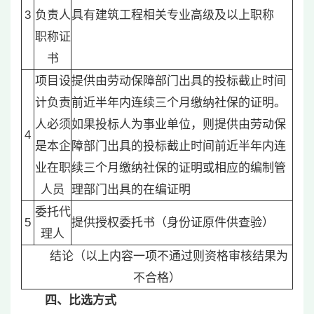
3
负责人
具有建筑工程相关专业高级及以上职称
职称证
书
项目设
提供由劳动保障部门出具的投标截止时间
计负责
前近半年内连续三个月缴纳社保的证明。
人必须
如果投标人为事业单位，则提供由劳动保
4
是本企
障部门出具的投标截止时间前近半年内连
业在职
续三个月缴纳社保的证明或相应的编制管
人员
理部门出具的在编证明
委托代
5
提供授权委托书（身份证原件供查验）
理人
结论（以上内容一项不通过则资格审核结果为
不合格）
四、比选方式