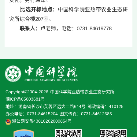
变化，另行通知。
比选开标地点：
中国科学院亚热带农业生态研
究所综合楼207室。
联系人：
卢老师，电话：0731-84619778
Copyright©2004-
2026
中国科学院亚热带农业生态研究所
湘ICP备05003681号
地址：湖南省长沙市芙蓉区远大二路644号
邮政编码：410125
办公电话：0731-84615204
图文传真：0731-84612685
湘公网安备43010202000854号