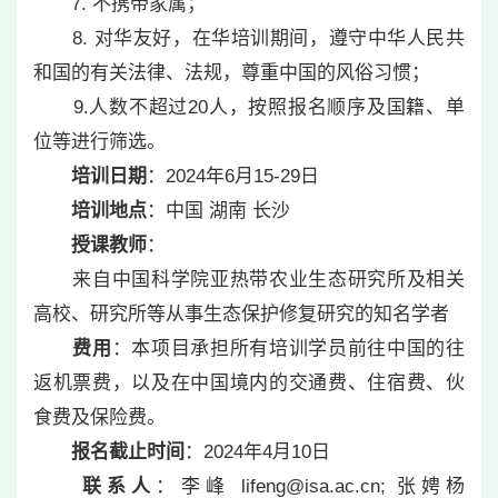
7. 不携带家属；
8. 对华友好，在华培训期间，遵守中华人民共
和国的有关法律、法规，尊重中国的风俗习惯；
9.人数不超过20人，按照报名顺序及国籍、单
位等进行筛选。
培训日期
：2024年6月15-29日
培训地点
：中国 湖南 长沙
授课教师
：
来自中国科学院亚热带农业生态研究所及相关
高校、研究所等从事生态保护修复研究的知名学者
费用
：本项目承担所有培训学员前往中国的往
返机票费，以及在中国境内的交通费、住宿费、伙
食费及保险费。
报名截止时间
：2024年4月10日
联系人
：李峰 lifeng@isa.ac.cn; 张娉杨