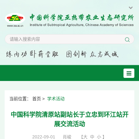
当前位置：
首页
>
学术活动
中国科学院清原站副站长于立忠到环江站开
展交流活动
2022-09-01
肖峻
【
大
中
小
】