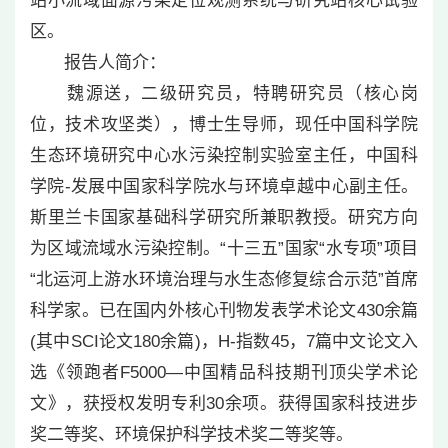
站小流域面源污染定位观测系统与研究站核心试验
区。
报告人简介：
魏源送，二级研究员，特聘研究员（核心岗
位，技术攻坚类），博士生导师，现任中国科学院
生态环境研究中心水污染控制实验室主任，中国科
学院-发展中国家科学院水与环境卓越中心副主任。
斯里兰卡国家基础科学研究所兼职教授。研究方向
为区域流域水污染控制。“十三五”国家“水专项”项目
“北运河上游水环境治理与水生态修复综合示范”首席
科学家。已在国内外核心刊物发表学术论文430余篇
(其中SCI论文180余篇)，H-指数45，7篇中文论文入
选《领跑者F5000—中国精品科技期刊顶尖学术论
文》，获授权发明专利30余项。获得国家科技进步
奖二等奖、环境保护科学技术奖二等奖等。