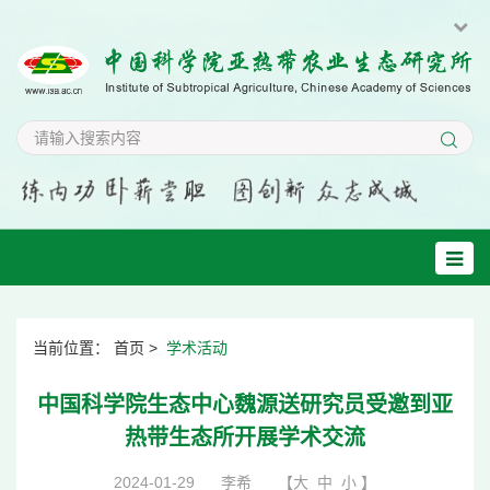
当前位置：
首页
>
学术活动
中国科学院生态中心魏源送研究员受邀到亚
热带生态所开展学术交流
2024-01-29
李希
【
大
中
小
】