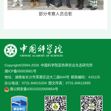
部分考察人员合影
Copyright©2004-
2026
中国科学院亚热带农业生态研究所
湘ICP备05003681号
地址：湖南省长沙市芙蓉区远大二路644号
邮政编码：410125
办公电话：0731-84615204
图文传真：0731-84612685
湘公网安备43010202000854号