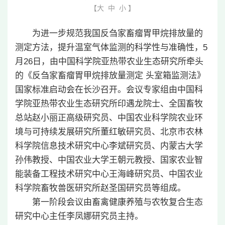
【
大
中
小
】
为进一步规范我国反刍家畜瘤胃甲烷排放量的
测定方法，提升温室气体监测的科学性与准确性，5
月26日，由中国科学院亚热带农业生态研究所牵头
的《反刍家畜瘤胃甲烷排放量测定 头室箱监测法》
国家标准启动会在长沙召开。会议专家组由中国科
学院亚热带农业生态研究所印遇龙院士、全国畜牧
总站赵小丽正高级研究员、中国农业科学院农业环
境与可持续发展研究所董红敏研究员、北京市农林
科学院信息技术研究中心李斌研究员、内蒙古大学
孙伟教授、中国农业大学王朝元教授、国家农业智
能装备工程技术研究中心王海峰研究员、中国农业
科学院畜牧兽医研究所赵圣国研究员等组成。
第一阶段会议由畜禽健康养殖与农牧复合生态
研究中心主任李凤娜研究员主持。