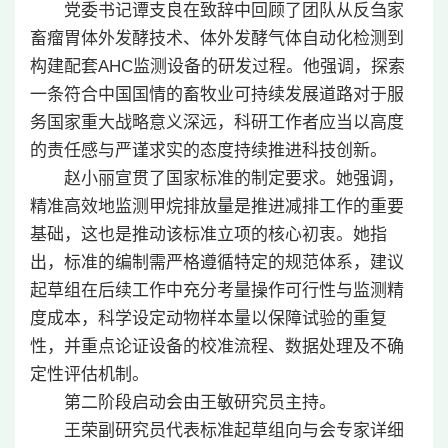
党委书记谭支良在致辞中回顾了团队从反刍家
畜瘤胃体外发酵技术、体外发酵气体自动化检测到
构建配套AHC监测设备的研发过程。他强调，探索
一条符合中国国情的畜牧业可持续发展道路对于服
务国家重大战略意义深远，科研工作者应当以高度
的责任感与严谨求实的态度持续推进科技创新。
赵小丽宣贯了国家标准的制定要求。她强调，
精准高效地监测甲烷排放量是推进减排工作的重要
基础，这也是推动该标准立项的核心初衷。她指
出，标准的编制需严格遵循特定的规范体系，建议
起草组在后续工作中充分考量操作可行性与监测精
度成本，科学设定动物样本量以保障试验的重复
性，并重点论证设备的校准流程、数据处理及不确
定性评估机制。
第二阶段启动会由王敏研究员主持。
王荣副研究员代表标准起草组向与会专家详细