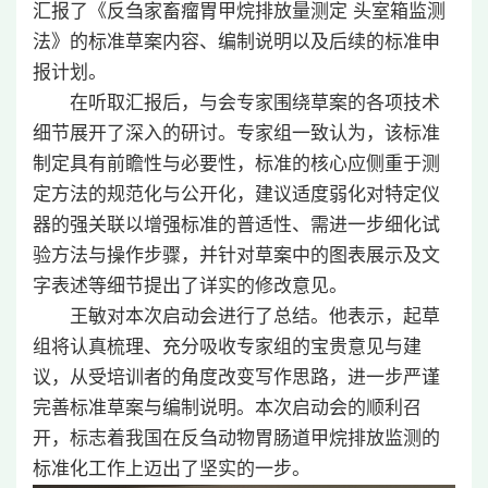
汇报了《反刍家畜瘤胃甲烷排放量测定 头室箱监测
法》的标准草案内容、编制说明以及后续的标准申
报计划。
在听取汇报后，与会专家围绕草案的各项技术
细节展开了深入的研讨。专家组一致认为，该标准
制定具有前瞻性与必要性，标准的核心应侧重于测
定方法的规范化与公开化，建议适度弱化对特定仪
器的强关联以增强标准的普适性、需进一步细化试
验方法与操作步骤，并针对草案中的图表展示及文
字表述等细节提出了详实的修改意见。
王敏对本次启动会进行了总结。他表示，起草
组将认真梳理、充分吸收专家组的宝贵意见与建
议，从受培训者的角度改变写作思路，进一步严谨
完善标准草案与编制说明。本次启动会的顺利召
开，标志着我国在反刍动物胃肠道甲烷排放监测的
标准化工作上迈出了坚实的一步。