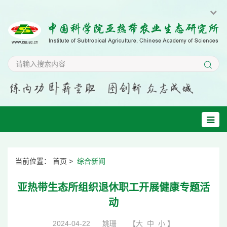
当前位置：
首页
>
综合新闻
亚热带生态所组织退休职工开展健康专题活
动
2024-04-22
姚珊
【
大
中
小
】