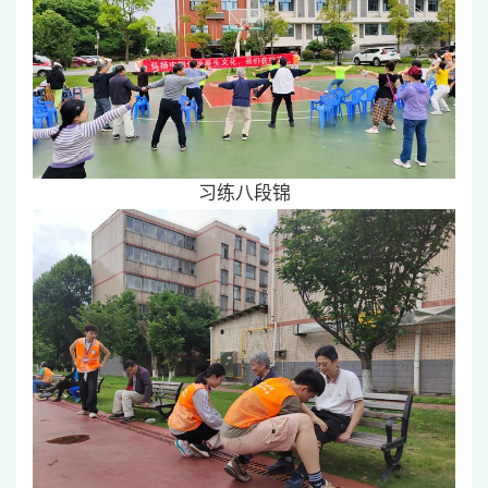
习练八段锦