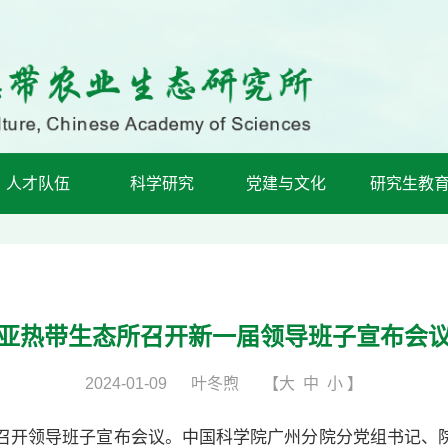
人才队伍
科学研究
党建与文化
研究生教
亚热带生态所召开新一届领导班子宣布会
2024-01-09
叶冬煦
【
大
中
小
】
开领导班子宣布会议。中国科学院广州分院分党组书记、