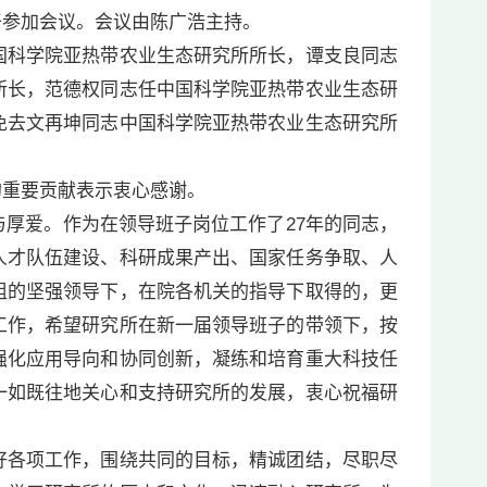
干参加会议。会议由陈广浩主持。
科学院亚热带农业生态研究所所长，谭支良同志
所长，范德权同志任中国科学院亚热带农业生态研
免去文再坤同志中国科学院亚热带农业生态研究所
重要贡献表示衷心感谢。
厚爱。作为在领导班子岗位工作了27年的同志，
人才队伍建设、科研成果产出、国家任务争取、人
组的坚强领导下，在院各机关的指导下取得的，更
工作，希望研究所在新一届领导班子的带领下，按
强化应用导向和协同创新，凝练和培育重大科技任
一如既往地关心和支持研究所的发展，衷心祝福研
各项工作，围绕共同的目标，精诚团结，尽职尽