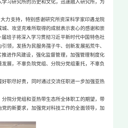
入学习研究所的历史和文化，迅速融入研究所，为
大力支持，特别感谢研究所资深科学家印遇龙院
成城、攻坚克难所取得的成就表示衷心的感谢和崇
一届班子将深入学习贯彻习近平新时代中国特色社
为引领，发扬为民服务孺子牛、创新发展拓荒牛、
实推进作风建设，强化监督管理，加强管理制度化
量发展，不辜负院党组、分院分党组重托，不辜负
好职尽好责，同时通过交流任职进一步加强亚热
分院分党组和亚热带生态所全体职工的期望，带
治党的新要求，加强党对科技工作的全面领导，加