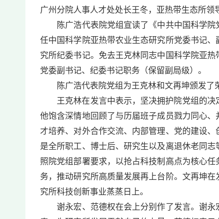
广州分院人事人才处处长王冬，亚热带生态所领
陈广浩代表院党组宣读了《中共中国科学院党
任中国科学院亚热带农业生态研究所党委书记、
究所纪委书记。免去王克林同志中国科学院亚热
党委副书记、纪委书记职务（保留副局级）。
陈广浩代表院党组为王克林和文再坤颁发了荣
王克林在发言中表示，坚决拥护院党组的决定，
他饱含深情地回顾了与历届班子成员戮力同心、
才培养、对外合作交流、内部管理、党的建设、
是全所职工、博士后、研究生以及离退休老同志
照院党组部署要求，以抢占科技制高点为核心任
务，推动研究所高质量发展再上台阶。文再坤在
究所科技创新事业蒸蒸日上。
谢永宏、范德权在会上分别作了发言。谢永宏