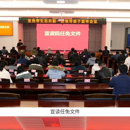
宣读任免文件