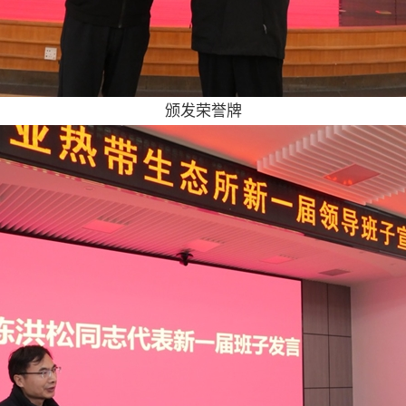
颁发荣誉牌