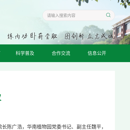
育
科学普及
合作交流
信息公开
议
院长陈广浩，华南植物园党委书记、副主任魏平，