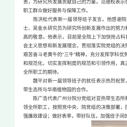
责，为研究所发展贡献自己的力量。范德权表示
职工群众做好服务与保障工作。
陈洪松代表新一届领导班子发言。他感谢院党
士、吴金水研究员为研究所创新发展作出的努力
高的敬意。他表示，目前是全院上下加快抢占科
会主义思想和新发展理念，贯彻落实院党组的决
艰苦奋斗老黄牛的“三牛”精神，充分发挥学科
和规范化，切实发挥制度的规范和引领作用，真
全所职工的期待。
魏平对新一届领导班子的就任表示热烈祝贺，
带生态所与华南植物园的合作。
陈广浩代表广州分院分党组对亚热带生态所新
领全所职工，按照党中央、院党组的决策部署，
强廉政建设；做好表率，带好队伍，加强班子间