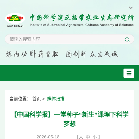
当前位置：
首页
>
媒体扫描
【中国科学报】一堂种子“新生”课埋下科学
梦想
2026-05-18
【
大
中
小
】