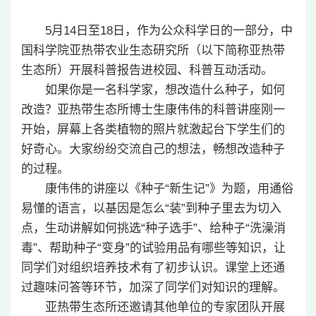
5月14日至18日，作为公众科学日的一部分，中
国科学院亚热带农业生态研究所（以下简称亚热带
生态所）开展科普报告进校园、科普互动活动。
如果你是一名科学家，想改造什么种子，如何
改造？亚热带生态所博士生康伟伟的科普讲座刚一
开始，屏幕上各类植物的照片就激起台下学生们的
好奇心。大家纷纷交流自己的想法，畅想改造种子
的过程。
康伟伟的讲座以《种子“新生记”》为题，用通俗
易懂的语言，以基因是怎么“装”到种子里去为切入
点，生动讲解如何挑选“种子选手”、给种子“洗澡消
毒”、帮助种子“变身”的试验用品有哪些等知识，让
同学们对组织培养技术有了初步认识。课堂上还通
过趣味问答等环节，加深了同学们对知识的理解。
亚热带生态所还邀请其他单位的专家团队开展