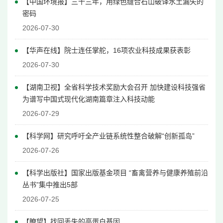
【中国环境报】三十三年，用绿色缝合石山破译水土漏失的
密码
2026-07-30
【华声在线】院士连任掌舵，16项农业科技成果获表彰
2026-07-30
【湖南卫视】全省科学技术奖励大会召开 加快建设科技强省
为谱写中国式现代化湖南篇章注入科技动能
2026-07-29
【科学网】研究呼吁全产业链系统性整合破解“创新孤岛”
2026-07-26
【科学出版社】国家出版基金项目 “畜禽营养与健康养殖前沿
丛书”集中推出5部
2026-07-25
【瞭望】找回丢失的高蛋白基因