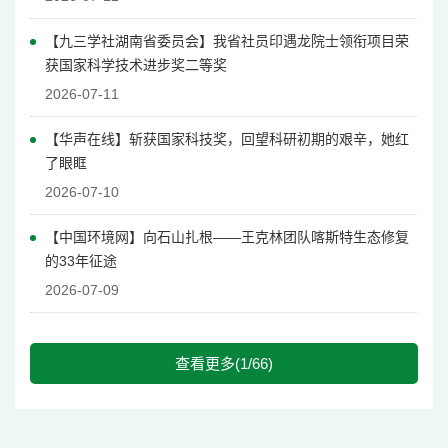
【九三学社湖南省委员会】
我省社员印遇龙院士领衔项目荣
获国家科学技术进步奖二等奖
2026-07-11
【华声在线】斩获国家科技奖，回望科研初期的艰辛，她红
了眼眶
2026-07-10
【中国环境网】向石山扎根——王克林团队喀斯特生态修复
的33年征途
2026-07-09
查看更多(1/66)